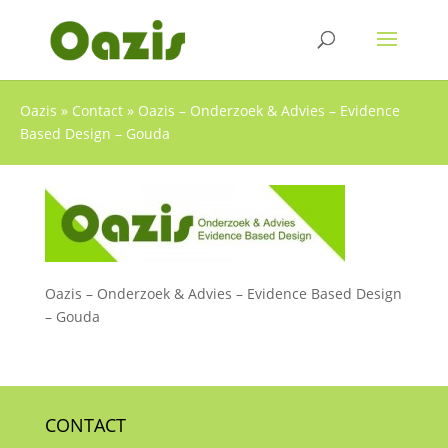
Oazis
»
Contact
»
Oazis – Onderzoek & Advies – Evidence
Based Design – Gouda
Oazis – Onderzoek & Advies – Evidence Based Design
– Gouda
CONTACT