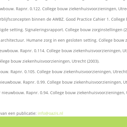
wbouw. Rapnr. 0.122. College bouw ziekenhuisvoorzieningen, Utrec
rblijfsconcepten binnen de AWBZ. Good Practice Cahier 1. College b
gde setting. Signaleringsrapport. College bouw zorginstellingen (2
e architectuur. Humane zorg in een gesloten setting. College bouw
uwbouw. Rapnr. 0.114. College bouw ziekenhuisvoorzieningen, Utr
ollege bouw ziekenhuisvoorzieningen, Utrecht (2003).
uw. Rapnr. 0.105. College bouw ziekenhuisvoorzieningen, Utrecht 
ieuwbouw. Rapnr. 0.99. College bouw ziekenhuisvoorzieningen, Utr
nieuwbouw. Rapnr. 0.94. College bouw ziekenhuisvoorzieningen, U
 van een publicatie:
info@oazis.nl