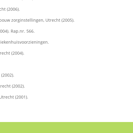
ht (2006).
ouw zorginstellingen, Utrecht (2005).
004). Rap.nr. 566.
 ziekenhuisvoorzieningen.
echt (2004).
(2002).
echt (2002).
trecht (2001).