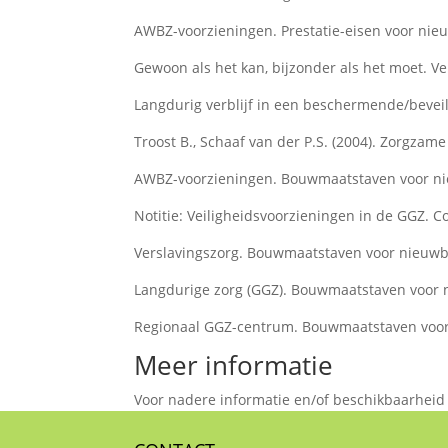
AWBZ-voorzieningen. Prestatie-eisen voor nieu
Gewoon als het kan, bijzonder als het moet. Ve
Langdurig verblijf in een beschermende/beveili
Troost B., Schaaf van der P.S. (2004). Zorgzam
AWBZ-voorzieningen. Bouwmaatstaven voor nie
Notitie: Veiligheidsvoorzieningen in de GGZ. C
Verslavingszorg. Bouwmaatstaven voor nieuwbo
Langdurige zorg (GGZ). Bouwmaatstaven voor n
Regionaal GGZ-centrum. Bouwmaatstaven voor 
Meer informatie
Voor nadere informatie en/of beschikbaarheid